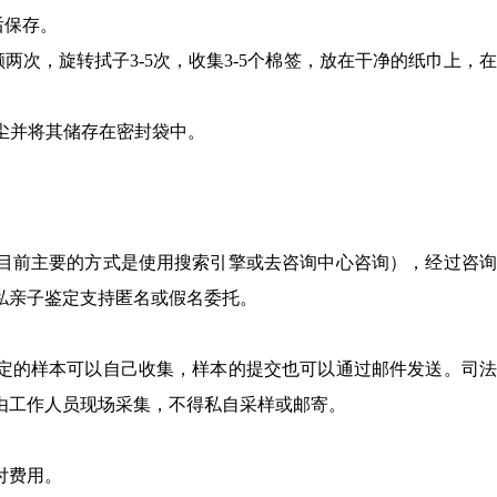
后保存。
两次，旋转拭子3-5次，收集3-5个棉签，放在干净的纸巾上，
烟尘并将其储存在密封袋中。
目前主要的方式是使用搜索引擎或去咨询中心咨询），经过咨询
私亲子鉴定支持匿名或假名委托。
定的样本可以自己收集，样本的提交也可以通过邮件发送。司法
由工作人员现场采集，不得私自采样或邮寄。
付费用。