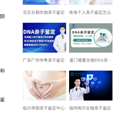
北京京都生物亲子鉴定···
珠海个人亲子鉴定怎么···
在阴
广东广州华粤亲子鉴定···
厦门莆夏生物DNA亲···
和
鉴
临沂孕期亲子鉴定中心···
福州闽天生物亲子鉴定···