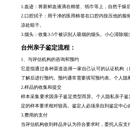
1.血迹：将新鲜血液滴在棉签、纸巾等上，自然干燥
2.口腔拭子：用干净的医用棉签在口腔内按压他的脸颊
凉处晾干。
3.烟头：收集3-5个被识别人吸烟的烟头。小心清除
台州亲子鉴定流程：
1、与评估机构的咨询和预约
它是指通过各种渠道选择一家自己认可的认证机构（
了解后进行预约。预约通常需要填写预约表。个人隐
2.样品的收集和提交
样本采集要求因亲子鉴定类型而异。个人隐私亲子鉴
定的样本要求相对较高。鉴定人必须亲自到鉴定中心
3.费用的支付
当评估机构收到样品并认为符合要求时，委托人应支