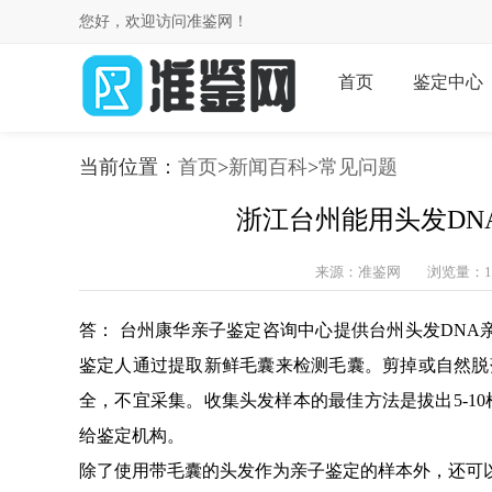
您好，欢迎访问准鉴网！
首页
鉴定中心
当前位置：
首页
>
新闻百科
>
常见问题
浙江台州能用头发DN
来源：准鉴网
浏览量：1
答： 台州康华亲子鉴定咨询中心提供台州头发DNA
鉴定人通过提取新鲜毛囊来检测毛囊。剪掉或自然脱
全，不宜采集。收集头发样本的最佳方法是拔出5-1
给鉴定机构。
除了使用带毛囊的头发作为亲子鉴定的样本外，还可