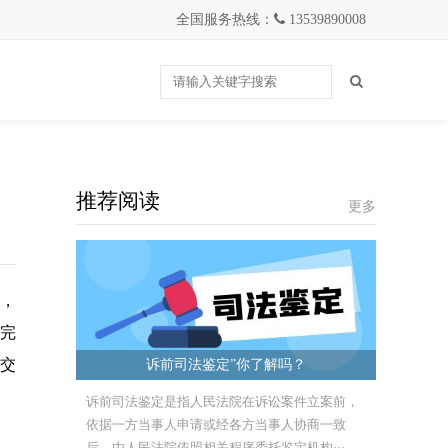
全国服务热线：
13539890008
推荐阅读
更多
本，
不完
提交
诉前司法鉴定”你了解吗？
诉前司法鉴定是指人民法院在诉讼案件立案前，
依据一方当事人申请或经各方当事人协商一致
后，由人民法院依照相关程序委托鉴定机构···