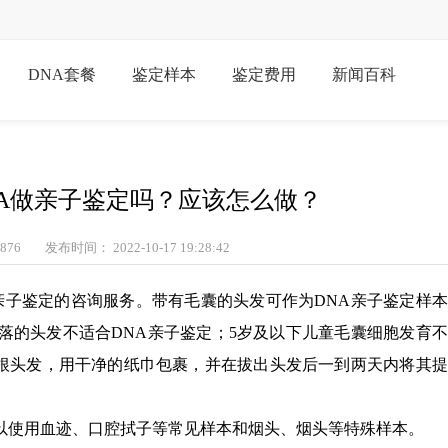
DNA套餐
鉴定样本
鉴定费用
新闻百科
A做亲子鉴定吗？应该怎么做？
876
发布时间： 2022-10-17 19:28:42
亲子鉴定的咨询服务。带有毛囊的头发可作为DNA亲子鉴定样
落的头发不适合DNA亲子鉴定；5岁及以下儿童毛囊细胞发育
0根头发，用干净的纸巾包裹，并在拔出头发后一到两天内将其
以使用血迹、口腔拭子等常见样本和烟头、烟头等特殊样本。