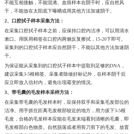
不能互相接触，不能混淆。血痕样本在阴干时，应自然风
干，不能放在太阳底下曝晒或用其他方法加速阴干。
2、口腔拭子样本采集方法：
在采集口腔拭子样本之前，应保持口腔内洁净，可以用清水
漱口。用医用棉签在口腔内两侧反复擦拭，15-20下即可。
采集到的口腔拭子样本应自然阴干，不能以其他方法加速阴
干。
为保证能从采集到的口腔拭子样本中提取到足够的DNA，
建议采集3-5根棉签。采集者除做好标记外，在样本阴干后
应立即放入信封内，避免出现霉变的情况。
3、带毛囊的毛发样本采样方法：
在采集带毛囊的毛发样本时，应保持双手和采集毛发部位的
洁净。用手抓住距离毛发根部较近的地方，用力拔下3-5根
毛发，合格的毛发样本应能在毛发末端看到清晰的毛囊，即
毛发根部白色物质。自然脱落或者用剪刀剪下的毛发、放置