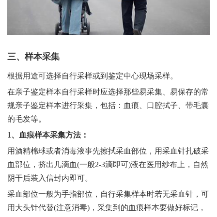
三、样本采集
根据用途可选择自行采样或到鉴定中心现场采样。
在亲子鉴定样本自行采样时应选择那些易采集、易保存的常
规亲子鉴定样本进行采集，包括：血痕、口腔拭子、带毛囊
的毛发等。
1、血痕样本采集方法：
用酒精棉球或者消毒液事先擦拭采血部位，用采血针扎破采
血部位，挤出几滴血(一般2-3滴即可)液在医用纱布上，自然
阴干后装入信封内即可。
采血部位一般为手指部位，自行采集样本时若无采血针，可
用大头针代替(注意消毒)，采集到的血痕样本要做好标记，