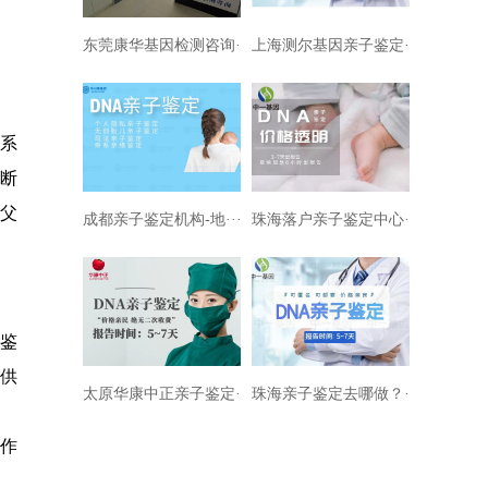
东莞康华基因检测咨询···
上海测尔基因亲子鉴定···
关系
判断
学父
成都亲子鉴定机构-地···
珠海落户亲子鉴定中心···
型鉴
提供
太原华康中正亲子鉴定···
珠海亲子鉴定去哪做？···
能作