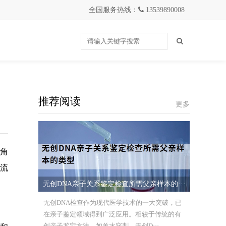
全国服务热线：
13539890008
推荐阅读
更多
角
主流
无创DNA亲子关系鉴定检查所需父亲样本的···
无创DNA检查作为现代医学技术的一大突破，已
在亲子鉴定领域得到广泛应用。相较于传统的有
创亲子鉴定方法，如羊水穿刺，无创D···