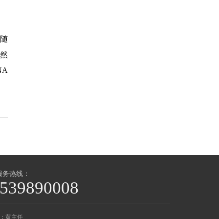
但随
虽然
NA
服务热线：
539890008
：黄主任