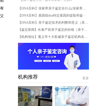
和
有
【DNA百科】张家界亲子鉴定在什么(张家界亲···
父
【DNA百科】基因组dna特定基因的提取和鉴···
【DNA百科】亲子鉴定技术的利弊和意义（亲子···
【鉴定新闻】长春产前亲子鉴定的价格（亲子鉴···
【机构地址】遵义市十大权威亲子鉴定机构名单···
机构推荐
更多