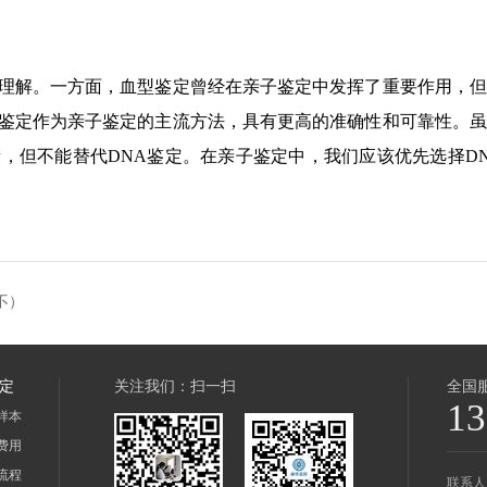
来理解。一方面，血型鉴定曾经在亲子鉴定中发挥了重要作用，
A鉴定作为亲子鉴定的主流方法，具有更高的准确性和可靠性。
，但不能替代DNA鉴定。在亲子鉴定中，我们应该优先选择D
不）
鉴定
关注我们：扫一扫
全国
13
样本
费用
流程
联系人