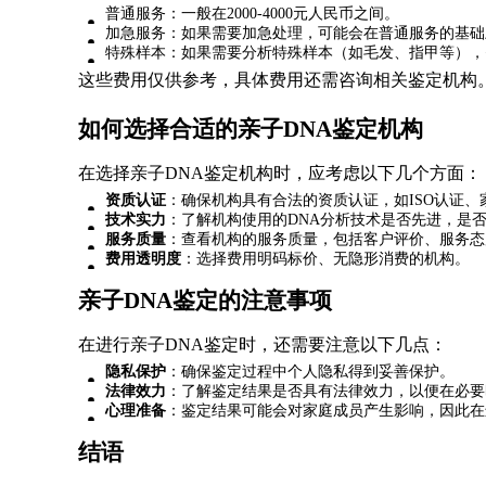
普通服务：一般在2000-4000元人民币之间。
加急服务：如果需要加急处理，可能会在普通服务的基础上增
特殊样本：如果需要分析特殊样本（如毛发、指甲等），
这些费用仅供参考，具体费用还需咨询相关鉴定机构
如何选择合适的亲子DNA鉴定机构
在选择亲子DNA鉴定机构时，应考虑以下几个方面：
资质认证
：确保机构具有合法的资质认证，如ISO认证
技术实力
：了解机构使用的DNA分析技术是否先进，是
服务质量
：查看机构的服务质量，包括客户评价、服务态
费用透明度
：选择费用明码标价、无隐形消费的机构。
亲子DNA鉴定的注意事项
在进行亲子DNA鉴定时，还需要注意以下几点：
隐私保护
：确保鉴定过程中个人隐私得到妥善保护。
法律效力
：了解鉴定结果是否具有法律效力，以便在必要
心理准备
：鉴定结果可能会对家庭成员产生影响，因此在
结语