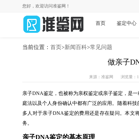
您好，欢迎访问准鉴网！
首页
鉴定中心
当前位置：
首页
>
新闻百科
>
常见问题
做亲子D
来源：准鉴网
浏览量：1
亲子DNA鉴定，也被称为亲权鉴定或亲子鉴定，是一
庭法以及个人身份确认中都有广泛的应用。随着科技
多人对于亲子DNA鉴定的费用还是存在疑问。本文
务。
亲子DNA鉴定的基本原理