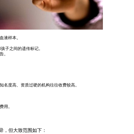
血液样本。
和孩子之间的遗传标记。
告。
知名度高、资质过硬的机构往往收费较高。
。
费用。
异，但大致范围如下：