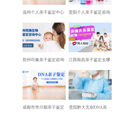
温州个人亲子鉴定中心···
贵阳个人亲子鉴定咨询···
郑州司豫亲子鉴定咨询···
江西南昌亲子鉴定去哪···
成都市华川都亲子鉴定···
贵阳黔大无创DNA亲···