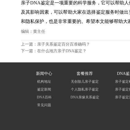
亲子DNA鉴定是一项重要的科学服务，它可以帮助人
及其影响因素，可以帮助大家在选择鉴定服务时做出
和隐私保护，也是非常重要的。希望本文能够帮助大
编辑：黄主任
上一篇：
亲子关系鉴定百分百准确吗？
下一篇：
在什么地方亲子DNA鉴定？
新闻中心
套餐推荐
DNA
机构地址
无创胎儿亲子鉴定
亲子鉴定
鉴定新闻
个人隐私亲子鉴定
亲子鉴定
DNA百科
DNA亲缘关系鉴定
亲子鉴定
常见问题