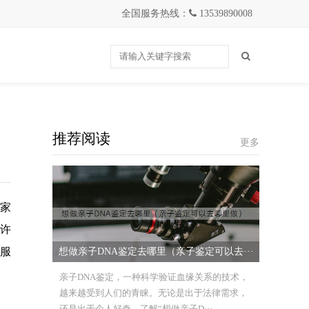
全国服务热线：
13539890008
推荐阅读
更多
、家
。许
一服
想做亲子DNA鉴定去哪里（亲子鉴定可以去···
亲子DNA鉴定，一种科学验证血缘关系的技术，
越来越受到人们的青睐。无论是出于法律需求，
还是出于个人好奇，了解“想做亲子D···