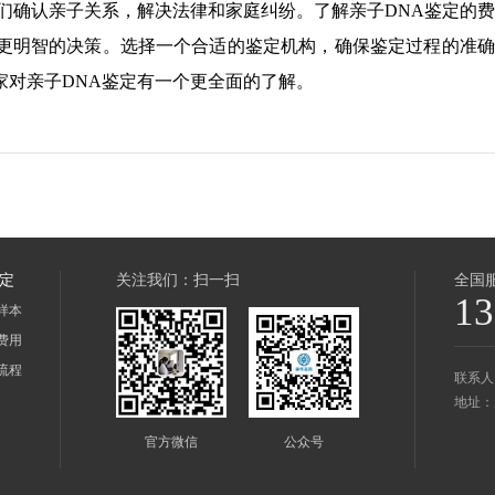
们确认亲子关系，解决法律和家庭纠纷。了解亲子DNA鉴定的
更明智的决策。选择一个合适的鉴定机构，确保鉴定过程的准确
家对亲子DNA鉴定有一个更全面的了解。
鉴定
关注我们：扫一扫
全国
13
样本
费用
流程
联系人
地址：
官方微信
公众号