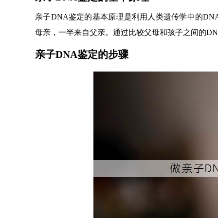
亲子DNA鉴定的基本原理是利用人类遗传学中的DN
母亲，一半来自父亲。通过比较父母和孩子之间的D
亲子DNA鉴定的步骤