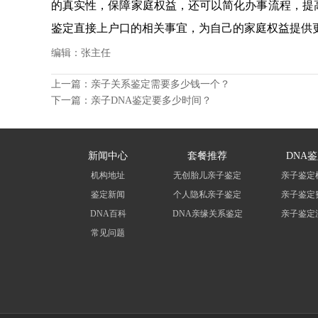
的真实性，保障家庭权益，还可以简化办事流程，提
鉴定直接上户口的相关事宜，为自己的家庭权益提供
编辑：张主任
上一篇：
亲子关系鉴定需要多少钱一个？
下一篇：
亲子DNA鉴定要多少时间？
新闻中心
套餐推荐
DNA
机构地址
无创胎儿亲子鉴定
亲子鉴定
鉴定新闻
个人隐私亲子鉴定
亲子鉴定
DNA百科
DNA亲缘关系鉴定
亲子鉴定
常见问题