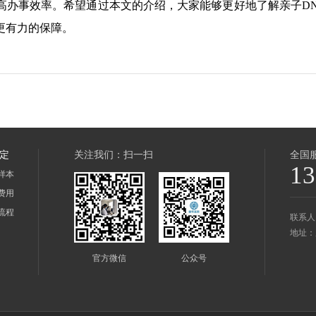
高办事效率。希望通过本文的介绍，大家能够更好地了解亲子D
更有力的保障。
鉴定
关注我们：扫一扫
全国
13
样本
费用
流程
联系人
地址：
官方微信
公众号