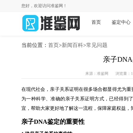
您好，欢迎访问准鉴网！
首页
鉴定中心
当前位置：
首页
>
新闻百科
>
常见问题
亲子DN
来源：准鉴网
浏览量：1
在现代社会，亲子关系证明在很多场合都显得尤为重
为一种科学、准确的亲子关系证明方式，已经得到了
宜，帮助大家更好地了解这一流程，保障家庭权益，
亲子DNA鉴定的重要性