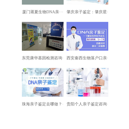
厦门莆夏生物DNA亲···
肇庆亲子鉴定：肇庆星···
东莞康华基因检测咨询···
西安秦西生物落户口亲···
珠海亲子鉴定去哪做？···
贵阳个人亲子鉴定咨询···