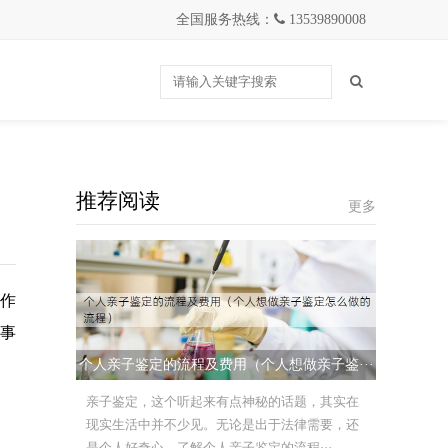
全国服务热线：
13539890008
推荐阅读
更多
定作
事
个人亲子鉴定的流程及费用（个人想做亲子鉴···
亲子鉴定，这个听起来有点神秘的话题，其实在
现实生活中并不少见。无论是出于法律需要，还
是个人好奇心，了解个人亲子鉴定的流程···