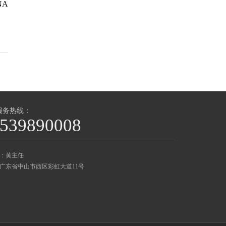
NA
服务热线：
539890008
：黄主任
广东省中山市西区彩虹大道11号