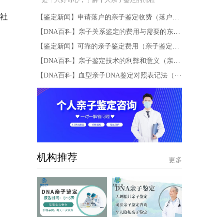
和社
【鉴定新闻】申请落户的亲子鉴定收费（落户口···
【DNA百科】亲子关系鉴定的费用与需要的东西···
【鉴定新闻】可靠的亲子鉴定费用（亲子鉴定有···
【DNA百科】亲子鉴定技术的利弊和意义（亲子···
【DNA百科】血型亲子DNA鉴定对照表记法（···
机构推荐
更多