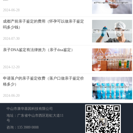
2024-06-28
成都产前亲子鉴定的费用（怀孕可以做亲子鉴定
吗多少钱）
2024-07-30
亲子DNA鉴定有法律效力（亲子dna鉴定）
2024-12-20
申请落户的亲子鉴定收费（落户口做亲子鉴定价
格多少）
2024-06-20
中山市康华基因科技有限公司
地址：广东省中山市西区彩虹大道11
号
咨询：135 3989 0008