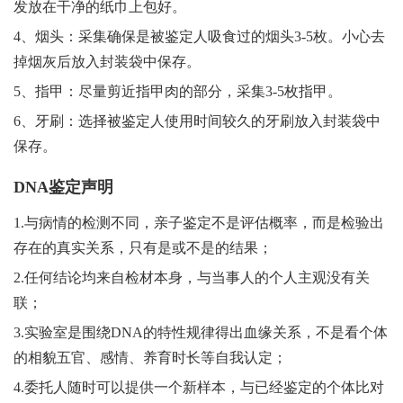
发放在干净的纸巾上包好。
4、烟头：采集确保是被鉴定人吸食过的烟头3-5枚。小心去
掉烟灰后放入封装袋中保存。
5、指甲：尽量剪近指甲肉的部分，采集3-5枚指甲。
6、牙刷：选择被鉴定人使用时间较久的牙刷放入封装袋中
保存。
DNA鉴定声明
1.与病情的检测不同，亲子鉴定不是评估概率，而是检验出
存在的真实关系，只有是或不是的结果；
2.任何结论均来自检材本身，与当事人的个人主观没有关
联；
3.实验室是围绕DNA的特性规律得出血缘关系，不是看个体
的相貌五官、感情、养育时长等自我认定；
4.委托人随时可以提供一个新样本，与已经鉴定的个体比对