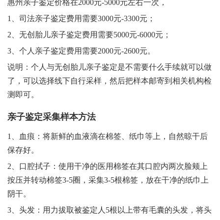
惠州亲子鉴定价格在2000元-5000元左右一次，
1、司法亲子鉴定费用需要3000元-3300元；
2、无创胎儿亲子鉴定费用需要5000元-6000元；
3、个人亲子鉴定费用需要2000元-2600元。
说明：个人与无创胎儿亲子鉴定是不需要什么手续就可以做
了，可以选择线下自行采样，然后把样本邮寄到相关机构检
测即可。
亲子鉴定采集样本方法
1、血痕：将新鲜的血液滴在棉签、纸巾等上，自然晾干后
保存好。
2、口腔拭子：使用干净的医用棉签在其口腔内两次脸颊上
按压并转动棉签3-5圈，采集3-5根棉签，放在干净的纸巾上
阴干。
3、头发：用力拔取被鉴定人5根以上带有毛囊的头发，将头