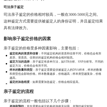
司法亲子鉴定
司法亲子鉴定的价格相对较高，一般在3000-5000元之间。
这种鉴定方式需要提供被鉴定人的身份证明，并且鉴定结果
具有法律效力。
影响亲子鉴定价格的因素
亲子鉴定的价格受多种因素影响，主要包括：
鉴定机构的资质和信誉
：不同鉴定机构的资质和信誉不同，价格也会有所
差异。资质高、信誉好的鉴定机构价格会相对较高。
鉴定方法的选择
：亲子鉴定有多种方法，如STR分析、SNP分析等。不同的
鉴定方法，价格也会有所不同。
样本的数量和类型
：亲子鉴定需要提供被鉴定人的DNA样本，样本的数量
和类型也会影响价格。样本数量越多，价格越高；样本类型越复杂，价格
越高。
鉴定的加急程度
：如果需要加急鉴定，价格会相应提高。
亲子鉴定的流程
亲子鉴定的流程一般包括以下几个步骤：
咨询和预约
：首先需要向鉴定机构咨询相关问题，并预约鉴定时间。