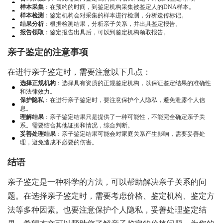
样本采集
：在预约的时间，到鉴定机构采集被鉴定人的DNA样本。
样本检测
：鉴定机构会对采集的样本进行检测，分析遗传标记。
结果分析
：根据检测结果，分析亲子关系，并出具鉴定报告。
报告领取
：鉴定报告出具后，可以到鉴定机构领取报告。
亲子鉴定的注意事项
在进行亲子鉴定时，需要注意以下几点：
选择正规机构
：选择具有资质的正规鉴定机构，以保证鉴定结果的准确性
和法律效力。
保护隐私
：在进行亲子鉴定时，要注意保护个人隐私，避免泄露个人信
息。
理解结果
：亲子鉴定结果只是提供了一种可能性，不能完全确定亲子关
系。需要结合其他证据和情况，综合判断。
妥善处理结果
：亲子鉴定结果可能会对家庭关系产生影响，需要妥善处
理，避免造成不必要的伤害。
结语
亲子鉴定是一种科学的方法，可以帮助解决亲子关系的问
题。在选择亲子鉴定时，需要考虑价格、鉴定机构、鉴定方
法等多种因素。也要注意保护个人隐私，妥善处理鉴定结