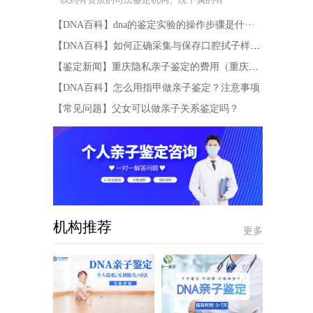
【DNA百科】dna的鉴定实验的操作步骤是什···
【DNA百科】如何正确采集与保存口腔拭子样本···
【鉴定新闻】重庆隐私亲子鉴定的费用（重庆市···
【DNA百科】怎么用指甲做亲子鉴定？注意事项
【常见问题】父女可以做亲子关系鉴定吗？
机构推荐
更多