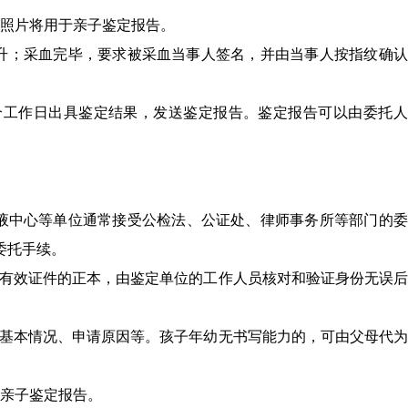
影照片将用于亲子鉴定报告。
毫升；采血完毕，要求被采血当事人签名，并由当事人按指纹确
7个工作日出具鉴定结果，发送鉴定报告。鉴定报告可以由委托
血液中心等单位通常接受公检法、公证处、律师事务所等部门的
委托手续。
证等有效证件的正本，由鉴定单位的工作人员核对和验证身份无误
的基本情况、申请原因等。孩子年幼无书写能力的，可由父母代
于亲子鉴定报告。