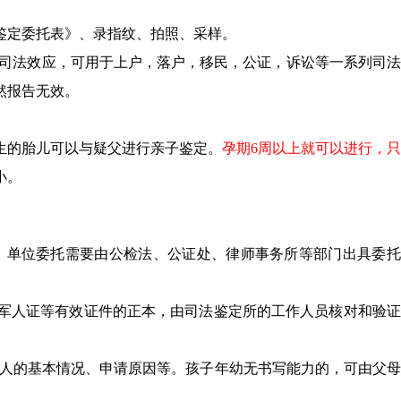
鉴定委托表》、录指纹、拍照、采样。
有司法效应，可用于上户，落户，移民，公证，诉讼等一系列司
然报告无效。
生的胎儿可以与疑父进行亲子鉴定。
孕期6周以上就可以进行，
小。
，单位委托需要由公检法、公证处、律师事务所等部门出具委托
、军人证等有效证件的正本，由司法鉴定所的工作人员核对和验
事人的基本情况、申请原因等。孩子年幼无书写能力的，可由父