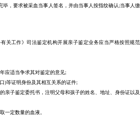
血完毕，要求被采血当事人签名，并由当事人按指纹确认;当事人
务有关工作》司法鉴定机构开展亲子鉴定业务应当严格按照规范
少年应适当争求其对鉴定的意见;
户口)等证明身份及其相互关系的证件;
发的亲子鉴定委托书，注明父母和孩子的姓名、地址、身份证以
抽取一定数量的血液。