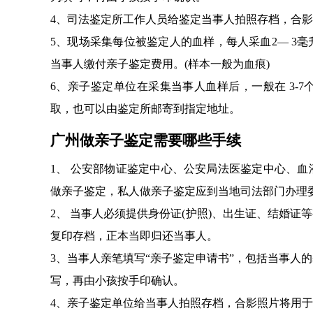
4、司法鉴定所工作人员给鉴定当事人拍照存档，合
5、现场采集每位被鉴定人的血样，每人采血2— 3
当事人缴付亲子鉴定费用。(样本一般为血痕)
6、亲子鉴定单位在采集当事人血样后，一般在 3-
取，也可以由鉴定所邮寄到指定地址。
广州做亲子鉴定需要哪些手续
1、 公安部物证鉴定中心、公安局法医鉴定中心、
做亲子鉴定，私人做亲子鉴定应到当地司法部门办理
2、 当事人必须提供身份证(护照)、出生证、结婚
复印存档，正本当即归还当事人。
3、当事人亲笔填写“亲子鉴定申请书”，包括当事人
写，再由小孩按手印确认。
4、亲子鉴定单位给当事人拍照存档，合影照片将用