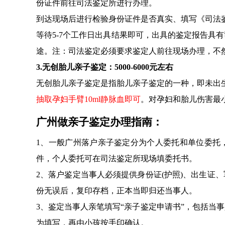
份证件前往司法鉴定所进行办理。
到达现场后进行检验身份证件是否真实、填写《司法
等待5-7个工作日出具结果即可，出具的鉴定报告具
途。注：司法鉴定必须要求鉴定人前往现场办理，不
3.无创胎儿亲子鉴定：5000-6000元左右
无创胎儿亲子鉴定是指胎儿亲子鉴定的一种，即未出
抽取孕妇手臂10ml静脉血即可
。对孕妇和胎儿伤害最
广州做亲子鉴定办理指南：
1、一般广州落户亲子鉴定分为个人委托和单位委托
件，个人委托可在司法鉴定所现场填委托书。
2、落户鉴定当事人必须提供身份证(护照)、出生证
份无误后，复印存档，正本当即归还当事人。
3、鉴定当事人亲笔填写“亲子鉴定申请书”，包括当
为填写，再由小孩按手印确认。