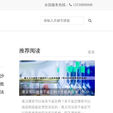
全国服务热线：
13539890008
推荐阅读
更多
沙
批
守法
遵义可以做亲子鉴定的十大机构合集（附20···
遵义哪里可以做亲子鉴定啊？亲子鉴定哪里可以
做是根据鉴定类型决定的：遵义司法亲子鉴定可
以到有资质的司法鉴定机构、院下属的有···