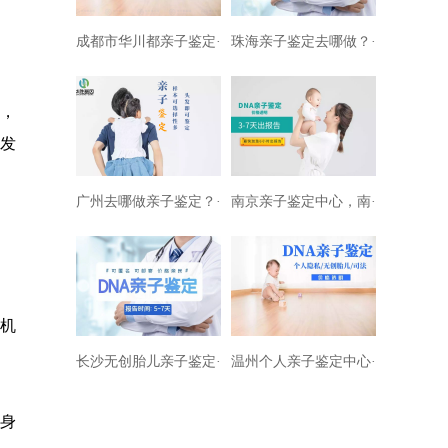
成都市华川都亲子鉴定···
珠海亲子鉴定去哪做？···
立，
健发
广州去哪做亲子鉴定？···
南京亲子鉴定中心，南···
机
长沙无创胎儿亲子鉴定···
温州个人亲子鉴定中心···
身