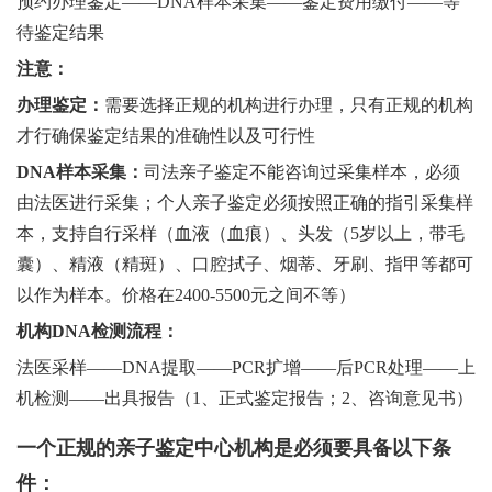
预约办理鉴定——DNA样本采集——鉴定费用缴付——等
待鉴定结果
注意：
办理鉴定：
需要选择正规的机构进行办理，只有正规的机构
才行确保鉴定结果的准确性以及可行性
DNA样本采集：
司法亲子鉴定不能咨询过采集样本，必须
由法医进行采集；个人亲子鉴定必须按照正确的指引采集样
本，支持自行采样（血液（血痕）、头发（5岁以上，带毛
囊）、精液（精斑）、口腔拭子、烟蒂、牙刷、指甲等都可
以作为样本。价格在2400-5500元之间不等）
机构DNA检测流程：
法医采样——DNA提取——PCR扩增——后PCR处理——上
机检测——出具报告（1、正式鉴定报告；2、咨询意见书）
一个正规的亲子鉴定中心机构是必须要具备以下条
件：