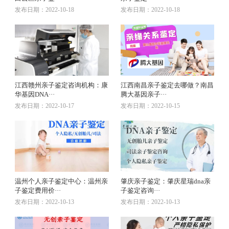
发布日期：2022-10-18
发布日期：2022-10-18
江西赣州亲子鉴定咨询机构：康
江西南昌亲子鉴定去哪做？南昌
华基因DNA···
腾大基因亲子···
发布日期：2022-10-17
发布日期：2022-10-15
温州个人亲子鉴定中心：温州亲
肇庆亲子鉴定：肇庆星瑞dna亲
子鉴定费用价···
子鉴定咨询···
发布日期：2022-10-13
发布日期：2022-10-13