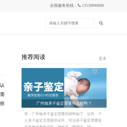
全国服务热线：
13539890008
推荐阅读
更多
认
需
担
广州做亲子鉴定需要什么材料？
答：广州做亲子鉴定需要的材料如下：证件：个
人亲子鉴定无需提供证件，司法亲子鉴定需要提
供有效的身份证件（身份证、驾驶证、护···