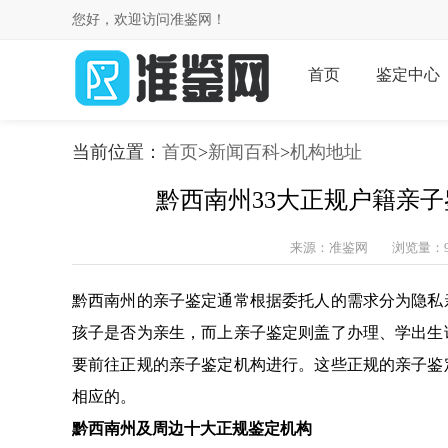
您好，欢迎访问准鉴网！
首页
鉴定中心
当前位置：
首页
>
新闻百科
>
机构地址
黔西南州33大正规户籍亲子
来源：准鉴网
浏览量：9
黔西南州的亲子鉴定通常根据委托人的需求分为隐私
孩子是否为亲生，而上亲子鉴定则盖了办理、学出生
要前往正规的亲子鉴定机构进行。这些正规的亲子鉴
相应的。
黔西南州及周边十大正规鉴定机构