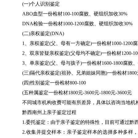
(一)个人识别鉴定
ABO血型一份检材100-100腐败、硬组织加收30%
DNA检验一份检材1000-1200腐败、硬组织加收30%
(二)亲权鉴定(DNA)
1、亲权鉴定(父、母有一方确定)一份检材1000-1200
2、双亲皆疑亲权鉴定(父母均不确定)一份检材1200-1
3、单亲鉴定(父、母与孩子)一份检材1600-1800腐败
(三)隔代亲权鉴定(祖孙、兄弟姐妹同胞)一份检材1800元
(四)性别鉴定一份检材800-100
(五种属鉴定一份检材1800元-3600元-1800元-3600元
不同城市机构收费可能有所差异，具体以咨询当地机
黔西南州上亲子鉴定过程
1.委托鉴定：由于亲子鉴定的特殊性，目前可通过黔
2.收集并提交样本：亲子鉴定样本的选择多种多样