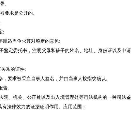
记录。
程被要求是公开的。
：
;
少年应适当争求其对鉴定的意见;
亲子鉴定委托书，注明父母和孩子的姓名、地址、身份证以及申
互关系的证件;
血完毕，要求被采血当事人签名，并由当事人按指纹确认。
报告。
法院、机关、公证处以及出入境管理处等司法机构的一种司法鉴
具有法律效力的证据证明作用。应用范围：