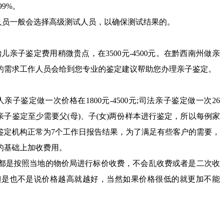
9%。
人员一般会选择高级测试人员，以确保测试结果的。
胎儿亲子鉴定费用稍微贵点，在3500元-4500元。在黔西南州做
的需求工作人员会给到您专业的鉴定建议帮助您办理亲子鉴定。
亲子鉴定做一次价格在1800元-4500元;司法亲子鉴定做一次26
0元。亲子鉴定至少需要父(母)、子(女)两份样本进行鉴定，所以每例
鉴定机构正常为7个工作日报告结果，为了满足有些客户的需要
格的基础上加收费用。
都是按照当地的物价局进行标价收费，不会乱收费或者是二次收
但是也不是说价格越高就越好，当然如果价格很低的就更加不能