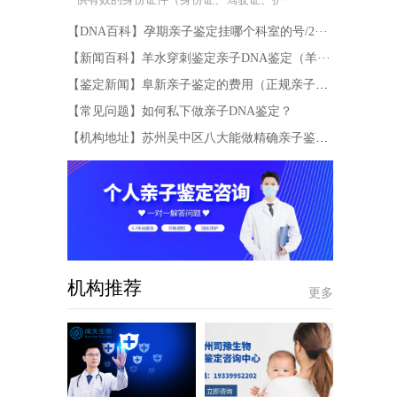
【DNA百科】孕期亲子鉴定挂哪个科室的号/2···
【新闻百科】羊水穿刺鉴定亲子DNA鉴定（羊···
【鉴定新闻】阜新亲子鉴定的费用（正规亲子鉴···
【常见问题】如何私下做亲子DNA鉴定？
【机构地址】苏州吴中区八大能做精确亲子鉴定···
机构推荐
更多