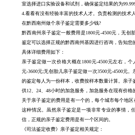
室选择进口实验设备和试剂，确保鉴定结果的为99.999
4.看看有没有经验丰富的技术人才。负责检测的技术
在黔西南州做个亲子鉴定需要多少钱?
黔西南州亲子鉴定一般费用是1800元-4500元，无创
鉴定可以选择正规的黔西南州基因进行咨询，告知您
具体详细费用如下：
亲子鉴定做一次价格大概在1800元-4500元左右，个人
元-3600元;无创胎儿亲子鉴定做一次3500元-450
的鉴定每人为一份样本，收费按样本数量计算。亲子
供12、24、48小时的加急服务，加急服务在现有价
关于亲子鉴定的费用是有一个的，每个城市每个地区
这种情况。虽然亲子鉴定是一项非常专业的事情，
信，正规的亲子鉴定费用是有一个区间的。
《司法鉴定收费》亲子鉴定相关规定：