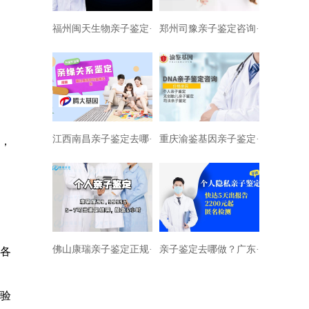
福州闽天生物亲子鉴定···
郑州司豫亲子鉴定咨询···
江西南昌亲子鉴定去哪···
重庆渝鉴基因亲子鉴定···
务，
佛山康瑞亲子鉴定正规···
亲子鉴定去哪做？广东···
受各
实验